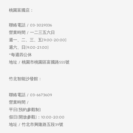
桃園富國店：
聯絡電話 / 03-3029336
營業時間 / 一二三五六日
週一、二、三、五(9:00-20:00)
週六、日(9:00-21:00)
*每週四公休
地址 / 桃園市桃園區富國路555號
竹北智能沙發館：
聯絡電話 / 03-6673609
營業時間 /
平日(預約參觀制)
假日(開放參觀)：10:00-20:00
地址 / 竹北市興隆路五段39號