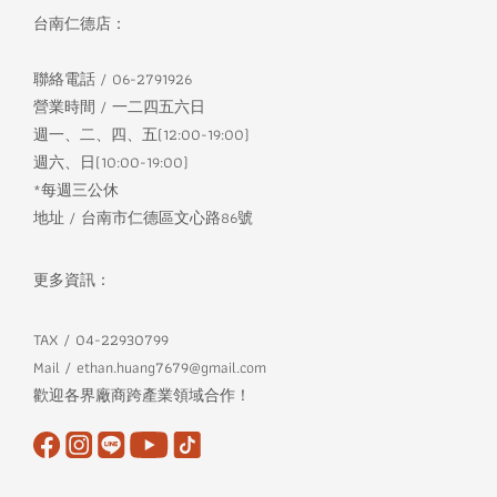
台南仁德店：
聯絡電話 / 06-2791926
營業時間 / 一二四五六日
週一、二、四、五(12:00-19:00)
週六、日(10:00-19:00)
*每週三公休
地址 / 台南市仁德區文心路86號
更多資訊：
TAX / 04-22930799
Mail / ethan.huang7679@gmail.com
歡迎各界廠商跨產業領域合作！