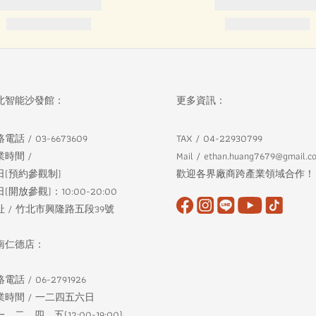
北智能沙發館：
更多資訊：
電話 / 03-6673609
TAX / 04-22930799
業時間 /
Mail / ethan.huang7679@gmail.c
日(預約參觀制)
歡迎各界廠商跨產業領域合作！
(開放參觀)：10:00-20:00
址 / 竹北市興隆路五段39號
南仁德店：
電話 / 06-2791926
業時間 / 一二四五六日
、二、四、五(12:00-19:00)