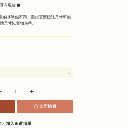
否有現貨 ■
量的基準點不同，因此頁面標註尺寸可能
具體尺寸以實物為準。
立即購買
加入追蹤清單