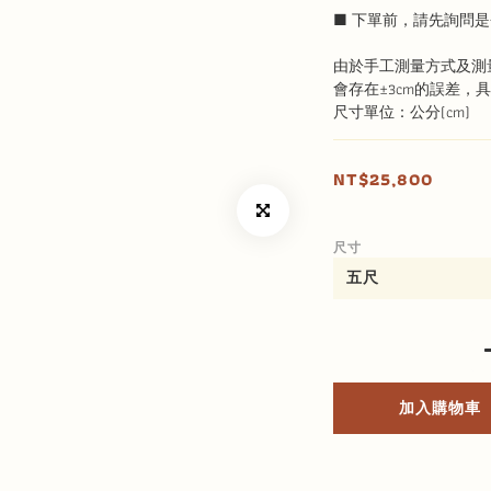
■ 下單前，請先詢問是
由於手工測量方式及測
會存在±3cm的誤差，
尺寸單位：公分(cm)
NT$25,800
尺寸
加入購物車