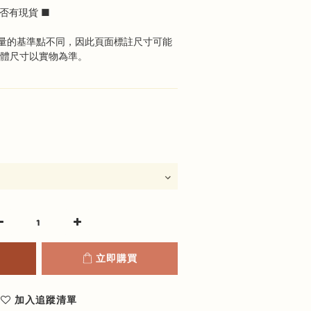
否有現貨 ■
量的基準點不同，因此頁面標註尺寸可能
具體尺寸以實物為準。
立即購買
加入追蹤清單