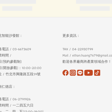
北智能沙發館：
更多資訊：
電話 / 03-6673609
TAX / 04-22930799
業時間 /
Mail / ethan.huang7679@gmail.c
日(預約參觀制)
歡迎各界廠商跨產業領域合作！
(開放參觀)：10:00-20:00
址 / 竹北市興隆路五段39號
南仁德店：
電話 / 06-2791926
業時間 / 一二四五六日
、二、四、五(12:00-19:00)