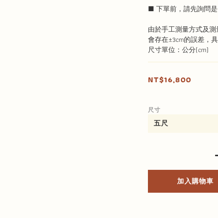
■ 下單前，請先詢問是
由於手工測量方式及測
會存在±3cm的誤差，
尺寸單位：公分(cm)
NT$16,800
尺寸
加入購物車