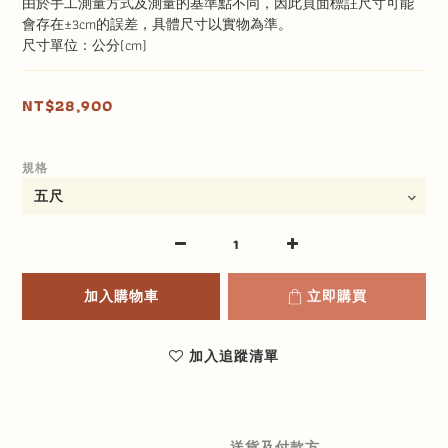
由於手工測量方式及測量的基準點不同，因此頁面標註尺寸可能
會存在±3cm的誤差，具體尺寸以實物為準。
尺寸單位：公分(cm)
NT$28,900
規格
加入購物車
立即購買
加入追蹤清單
送貨及付款方