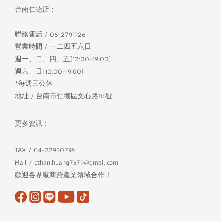
台南仁德店：
聯絡電話 / 06-2791926
營業時間 / 一二四五六日
週一、二、四、五(12:00-19:00)
週六、日(10:00-19:00)
*每週三公休
地址 / 台南市仁德區文心路86號
更多資訊：
TAX / 04-22930799
Mail / ethan.huang7679@gmail.com
歡迎各界廠商跨產業領域合作！