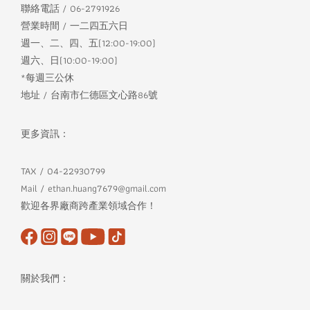
聯絡電話 / 06-2791926
營業時間 / 一二四五六日
週一、二、四、五(12:00-19:00)
週六、日(10:00-19:00)
*每週三公休
地址 / 台南市仁德區文心路86號
更多資訊：
TAX / 04-22930799
Mail / ethan.huang7679@gmail.com
歡迎各界廠商跨產業領域合作！
關於我們：