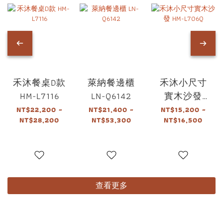
禾沐餐桌D款
萊納餐邊櫃
禾沐小尺寸
HM-L7116
LN-Q6142
實木沙發
HM-L706Q
NT$22,200 ~
NT$21,400 ~
NT$15,200 ~
NT$28,200
NT$53,300
NT$16,500
查看更多