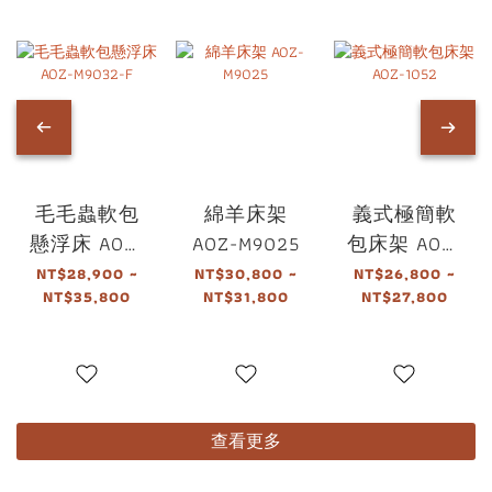
毛毛蟲軟包
綿羊床架
義式極簡軟
懸浮床 AOZ-
AOZ-M9025
包床架 AOZ-
M9032-F
1052
NT$28,900 ~
NT$30,800 ~
NT$26,800 ~
NT$35,800
NT$31,800
NT$27,800
查看更多