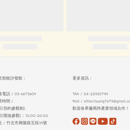
北智能沙發館：
更多資訊：
電話 / 03-6673609
TAX / 04-22930799
業時間 /
Mail / ethan.huang7679@gmail.c
日(預約參觀制)
歡迎各界廠商跨產業領域合作！
(開放參觀)：10:00-20:00
址 / 竹北市興隆路五段39號