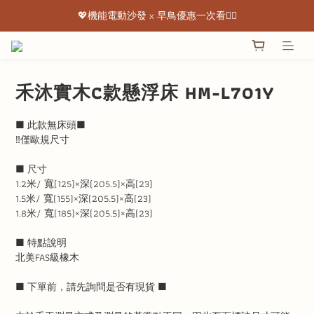
💖機能電動沙發 x 早鳥優惠一次看👇🏻
💖機能電動沙發 x 早鳥優惠一次看👇🏻
出清特惠最低下殺3折起 ✨
💖機能電動沙發 x 早鳥優惠一次看👇🏻
禾沐實木C款懸浮床 HM-L701Y
■ 此款無床頭■
‼️僅歐規尺寸
■ 尺寸
1.2米/ 寬(125)×深(205.5)×高(23)
1.5米/ 寬(155)×深(205.5)×高(23)
1.8米/ 寬(185)×深(205.5)×高(23)
■ 特點說明
北美FAS級橡木
■ 下單前，請先詢問是否有現貨 ■