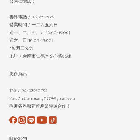
台南仁德店：
聯絡電話 / 06-2791926
營業時間 / 一二四五六日
週一、二、四、五(12:00-19:00)
週六、日(10:00-19:00)
*每週三公休
地址 / 台南市仁德區文心路86號
更多資訊：
TAX / 04-22930799
Mail / ethan.huang7679@gmail.com
歡迎各界廠商跨產業領域合作！
關於我們：