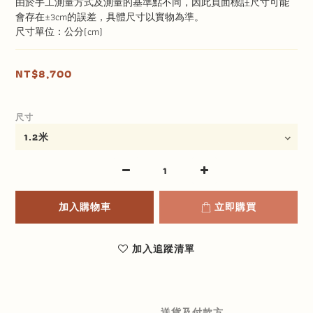
由於手工測量方式及測量的基準點不同，因此頁面標註尺寸可能
會存在±3cm的誤差，具體尺寸以實物為準。
尺寸單位：公分(cm)
NT$8,700
尺寸
加入購物車
立即購買
加入追蹤清單
送貨及付款方