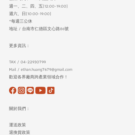
週一、二、四、五(12:00-19:00)
週六、日(10:00-19:00)
*每週三公休
地址 / 台南市仁德區文心路86號
更多資訊：
TAX / 04-22930799
Mail / ethan.huang7679@gmail.com
歡迎各界廠商跨產業領域合作！
關於我們：
運送政策
退換貨政策