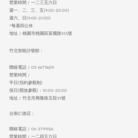
營業時間 / 一二三五六日
週一、二、三、五(9:00-20:00)
週六、日(9:00-21:00)
*每週四公休
地址 / 桃園市桃園區富國路555號
竹北智能沙發館：
聯絡電話 / 03-6673609
營業時間 /
平日(預約參觀制)
假日(開放參觀)：10:00-20:00
地址 / 竹北市興隆路五段39號
台南仁德店：
聯絡電話 / 06-2791926
營業時間 / 一二四五六日