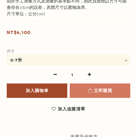
由於手工測量方式及測量的基準點不同，因此頁面標註尺寸可能
會存在±3cm的誤差，具體尺寸以實物為準。
尺寸單位：公分(cm)
NT$6,100
尺寸
加入購物車
立即購買
加入追蹤清單
送貨及付款方