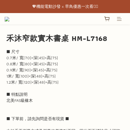
💖機能電動沙發 x 早鳥優惠一次看👇🏻
💖機能電動沙發 x 早鳥優惠一次看👇🏻
出清特惠最低下殺3折起 ✨
💖機能電動沙發 x 早鳥優惠一次看👇🏻
禾沐窄款實木書桌 HM-L7168
■ 尺寸
0.7米/ 寬(70)×深(45)×高(75)
0.8米/ 寬(80)×深(45)×高(75)
0.9米/ 寬(90)×深(45)×高(75)
1米/ 寬(100)×深(48)×高(75)
1.2米/ 寬(120)×深(48)×高(75)
■ 特點說明
北美FAS級橡木
■ 下單前，請先詢問是否有現貨 ■