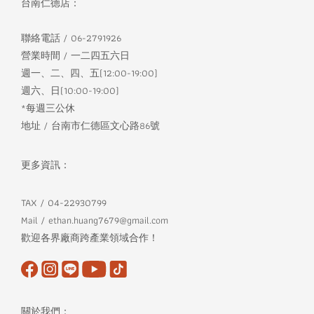
台南仁德店：
聯絡電話 / 06-2791926
營業時間 / 一二四五六日
週一、二、四、五(12:00-19:00)
週六、日(10:00-19:00)
*每週三公休
地址 / 台南市仁德區文心路86號
更多資訊：
TAX / 04-22930799
Mail / ethan.huang7679@gmail.com
歡迎各界廠商跨產業領域合作！
關於我們：