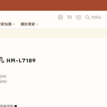
找商品
橙家知識
關於橙家
立即購買
HM-L7189
(56)
(56)
否有現貨 ■