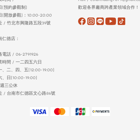
日(預約參觀制)
歡迎各界廠商跨產業領域合作！
(開放參觀)：10:00-20:00
址 / 竹北市興隆路五段39號
南仁德店：
電話 / 06-2791926
業時間 / 一二四五六日
、二、四、五(12:00-19:00)
、日(10:00-19:00)
每週三公休
址 / 台南市仁德區文心路86號