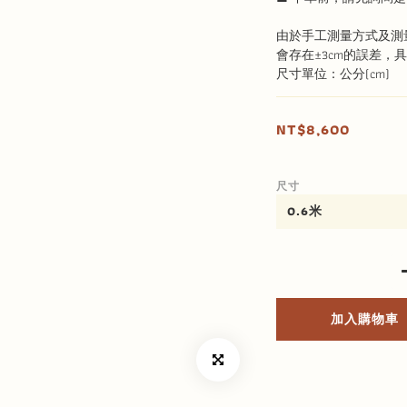
由於手工測量方式及測
會存在±3cm的誤差，
尺寸單位：公分(cm)
NT$8,600
尺寸
加入購物車