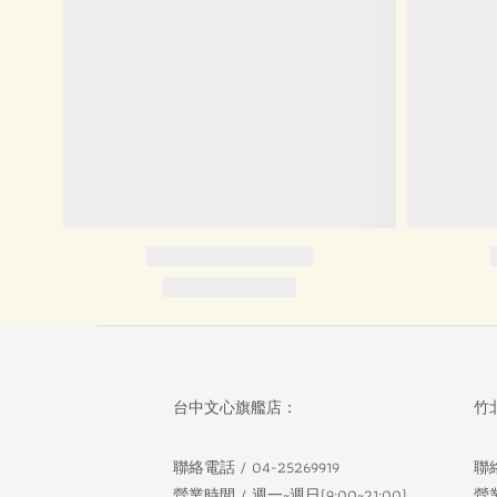
台中文心旗艦店：
竹
聯絡電話 / 04-25269919
聯絡
營業時間 / 週一~週日(9:00~21:00)
營