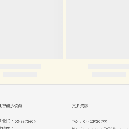
北智能沙發館：
更多資訊：
電話 / 03-6673609
TAX / 04-22930799
業時間 /
Mail / ethan.huang7679@gmail.c