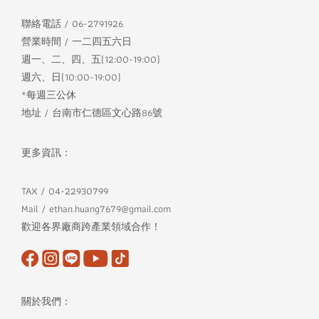
聯絡電話 / 06-2791926
營業時間 / 一二四五六日
週一、二、四、五(12:00-19:00)
週六、日(10:00-19:00)
*每週三公休
地址 / 台南市仁德區文心路86號
更多資訊：
TAX / 04-22930799
Mail / ethan.huang7679@gmail.com
歡迎各界廠商跨產業領域合作！
關於我們：