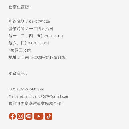
台南仁德店：
聯絡電話 / 06-2791926
營業時間 / 一二四五六日
週一、二、四、五(12:00-19:00)
週六、日(10:00-19:00)
*每週三公休
地址 / 台南市仁德區文心路86號
更多資訊：
TAX / 04-22930799
Mail / ethan.huang7679@gmail.com
歡迎各界廠商跨產業領域合作！