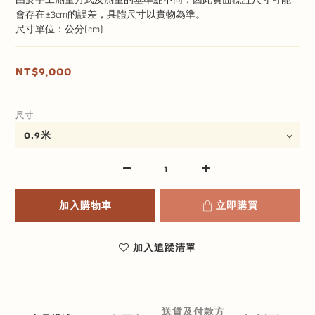
會存在±3cm的誤差，具體尺寸以實物為準。
尺寸單位：公分(cm)
NT$9,000
尺寸
加入購物車
立即購買
加入追蹤清單
送貨及付款方