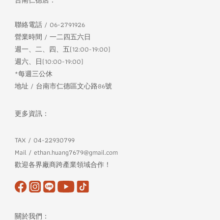
台南仁德店：
聯絡電話 / 06-2791926
營業時間 / 一二四五六日
週一、二、四、五(12:00-19:00)
週六、日(10:00-19:00)
*每週三公休
地址 / 台南市仁德區文心路86號
更多資訊：
TAX / 04-22930799
Mail / ethan.huang7679@gmail.com
歡迎各界廠商跨產業領域合作！
關於我們：