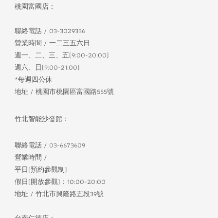
桃園富國店：
聯絡電話 / 03-3029336
營業時間 / 一二三五六日
週一、二、三、五(9:00-20:00)
週六、日(9:00-21:00)
*每週四公休
地址 / 桃園市桃園區富國路555號
竹北智能沙發館：
聯絡電話 / 03-6673609
營業時間 /
平日(預約參觀制)
假日(開放參觀)：10:00-20:00
地址 / 竹北市興隆路五段39號