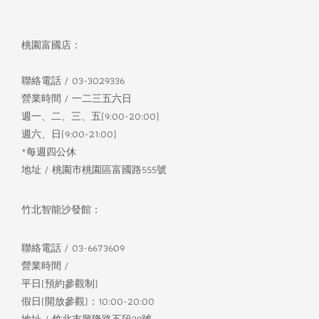
桃園富國店：
聯絡電話 / 03-3029336
營業時間 / 一二三五六日
週一、二、三、五(9:00-20:00)
週六、日(9:00-21:00)
*每週四公休
地址 / 桃園市桃園區富國路555號
竹北智能沙發館：
聯絡電話 / 03-6673609
營業時間 /
平日(預約參觀制)
假日(開放參觀)：10:00-20:00
地址 / 竹北市興隆路五段39號