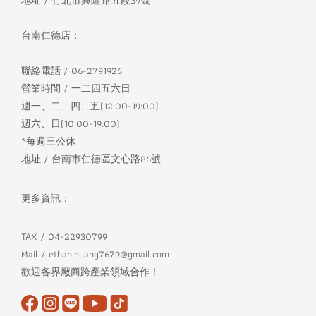
台南仁德店：
聯絡電話 / 06-2791926
營業時間 / 一二四五六日
週一、二、四、五(12:00-19:00)
週六、日(10:00-19:00)
*每週三公休
地址 / 台南市仁德區文心路86號
更多資訊：
TAX / 04-22930799
Mail / ethan.huang7679@gmail.com
歡迎各界廠商跨產業領域合作！