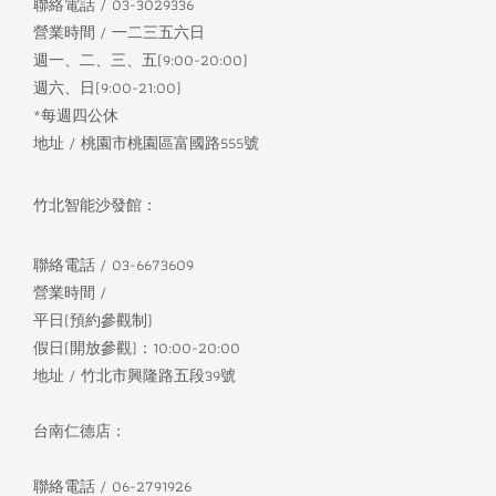
聯絡電話 / 03-3029336
營業時間 / 一二三五六日
週一、二、三、五(9:00-20:00)
週六、日(9:00-21:00)
*每週四公休
地址 / 桃園市桃園區富國路555號
竹北智能沙發館：
聯絡電話 / 03-6673609
營業時間 /
平日(預約參觀制)
假日(開放參觀)：10:00-20:00
地址 / 竹北市興隆路五段39號
台南仁德店：
聯絡電話 / 06-2791926