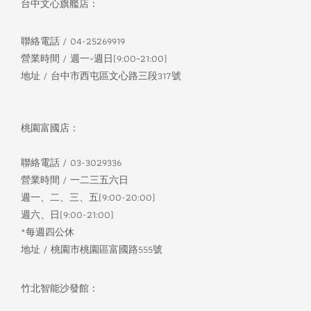
台中文心旗艦店：
聯絡電話 / 04-25269919
營業時間 / 週一~週日(9:00~21:00)
地址 / 台中市西屯區文心路三段317號
桃園富國店：
聯絡電話 / 03-3029336
營業時間 / 一二三五六日
週一、二、三、五(9:00-20:00)
週六、日(9:00-21:00)
*每週四公休
地址 / 桃園市桃園區富國路555號
竹北智能沙發館：