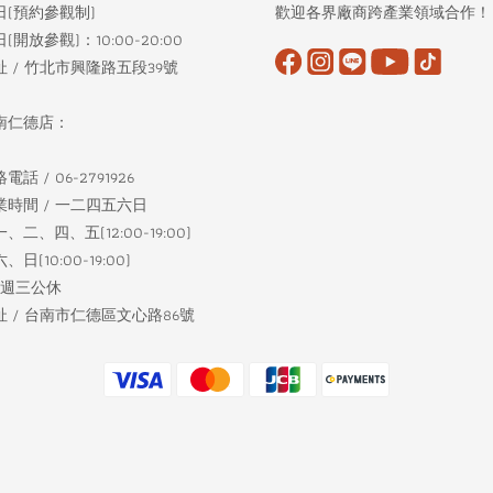
日(預約參觀制)
歡迎各界廠商跨產業領域合作！
(開放參觀)：10:00-20:00
址 / 竹北市興隆路五段39號
南仁德店：
電話 / 06-2791926
業時間 / 一二四五六日
、二、四、五(12:00-19:00)
、日(10:00-19:00)
每週三公休
址 / 台南市仁德區文心路86號