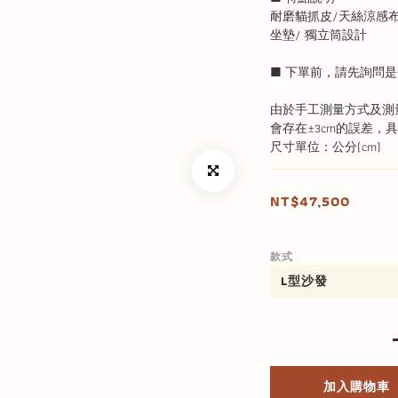
耐磨貓抓皮/天絲涼感
坐墊/ 獨立筒設計
■ 下單前，請先詢問是
由於手工測量方式及測
會存在±3cm的誤差，
尺寸單位：公分(cm)
NT$47,500
款式
加入購物車