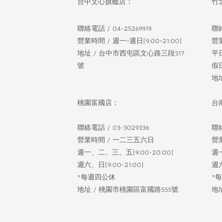
台中文心旗艦店：
竹
聯絡電話 / 04-25269919
聯絡
營業時間 / 週一~週日(9:00~21:00)
營
地址 / 台中市西屯區文心路三段317
平
號
假日
地
桃園富國店：
台
聯絡電話 / 03-3029336
聯絡
營業時間 / 一二三五六日
營
週一、二、三、五(9:00-20:00)
週一
週六、日(9:00-21:00)
週六
*每週四公休
*
地址 / 桃園市桃園區富國路555號
地