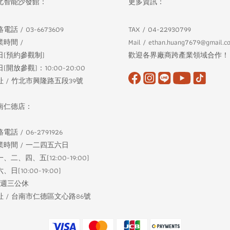
北智能沙發館：
更多資訊：
電話 / 03-6673609
TAX / 04-22930799
業時間 /
Mail / ethan.huang7679@gmail.c
日(預約參觀制)
歡迎各界廠商跨產業領域合作！
(開放參觀)：10:00-20:00
址 / 竹北市興隆路五段39號
南仁德店：
電話 / 06-2791926
業時間 / 一二四五六日
、二、四、五(12:00-19:00)
、日(10:00-19:00)
每週三公休
址 / 台南市仁德區文心路86號