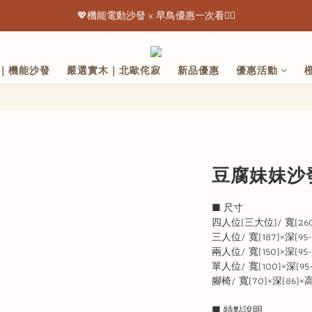
💖機能電動沙發 x 早鳥優惠一次看👇🏻
💖機能電動沙發 x 早鳥優惠一次看👇🏻
出清特惠最低下殺3折起 ✨
｜機能沙發
嚴選實木｜北歐侘寂
新品優惠
優惠活動
💖機能電動沙發 x 早鳥優惠一次看👇🏻
豆腐妹妹沙發 
■ 尺寸
四人位(三大位)/ 寬(260)×
三人位/ 寬(187)×深(95-1
兩人位/ 寬(150)×深(95-1
單人位/ 寬(100)×深(95-
腳椅/ 寬(70)×深(86)×高
■ 特點說明