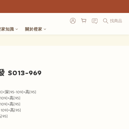
找商品
橙家知識
關於橙家
立即購買
S013-969
深(95-109)×高(95)
09)×高(95)
09)×高(95)
109)×高(95)
(95)