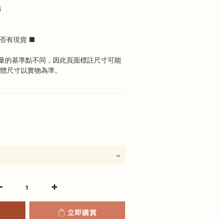
布
否有現貨 ■
量的基準點不同，因此頁面標註尺寸可能
具體尺寸以實物為準。
立即購買