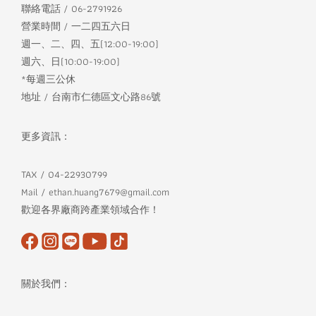
聯絡電話 / 06-2791926
營業時間 / 一二四五六日
週一、二、四、五(12:00-19:00)
週六、日(10:00-19:00)
*每週三公休
地址 / 台南市仁德區文心路86號
更多資訊：
TAX / 04-22930799
Mail / ethan.huang7679@gmail.com
歡迎各界廠商跨產業領域合作！
關於我們：