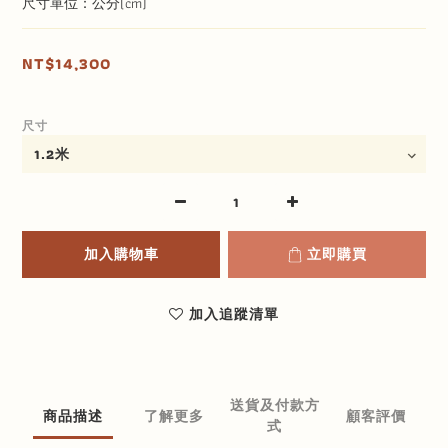
尺寸單位：公分(cm)
NT$14,300
尺寸
加入購物車
立即購買
加入追蹤清單
送貨及付款方
商品描述
了解更多
顧客評價
式