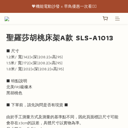
💖機能電動沙發 x 早鳥優惠一次看👇🏻
💖機能電動沙發 x 早鳥優惠一次看👇🏻
出清特惠最低下殺3折起 ✨
💖機能電動沙發 x 早鳥優惠一次看👇🏻
聖羅莎胡桃床架A款 SLS-A1013
■ 尺寸
1.2米/ 寬(142)x深(208.2)x高(95)
1.5米/ 寬(172)x深(208.2)x高(95)
1.8米/ 寬(202)x深(208.2)x高(95)
■ 特點說明
北美FAS級橡木
黑胡桃色
■ 下單前，請先詢問是否有現貨 ■
由於手工測量方式及測量的基準點不同，因此頁面標註尺寸可能
會存在±3cm的誤差，具體尺寸以實物為準。