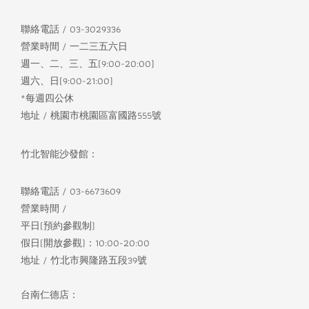
聯絡電話 / 03-3029336
營業時間 / 一二三五六日
週一、二、三、五(9:00-20:00)
週六、日(9:00-21:00)
*每週四公休
地址 / 桃園市桃園區富國路555號
竹北智能沙發館：
聯絡電話 / 03-6673609
營業時間 /
平日(預約參觀制)
假日(開放參觀)：10:00-20:00
地址 / 竹北市興隆路五段39號
台南仁德店：