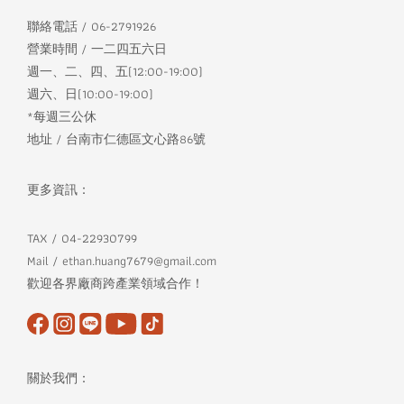
聯絡電話 / 06-2791926
營業時間 / 一二四五六日
週一、二、四、五(12:00-19:00)
週六、日(10:00-19:00)
*每週三公休
地址 / 台南市仁德區文心路86號
更多資訊：
TAX / 04-22930799
Mail / ethan.huang7679@gmail.com
歡迎各界廠商跨產業領域合作！
關於我們：